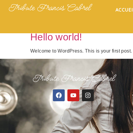
Tribute Francis Cabrel
ACCUEI
Catégorie :
Uncat
Hello world!
Welcome to WordPress. This is your first post. Ed
Tribute Francis Cabrel