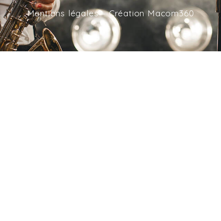
Mentions légales – Création Macom360